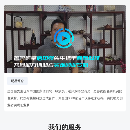
明星简介
唐国强先生现为中国国家话剧院一级演员，毛泽东特型演员，是影视圈名副其实的
老戏骨。此次与麒麟科技达成合作，为全国3000家合作伙伴送来祝福，共同助力创
业者实现创业梦！
我们的服务