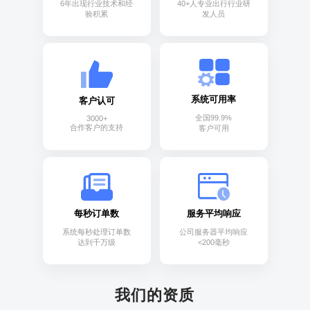
6年出现行业技术和经
40+人专业出行行业研
验积累
发人员
系统可用率
客户认可
全国99.9%
3000+
合作客户的支持
客户可用
每秒订单数
服务平均响应
系统每秒处理订单数
公司服务器平均响应
达到千万级
<200毫秒
我们的资质