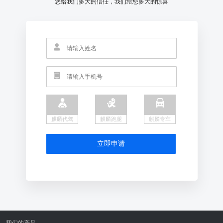
您给我们多大的信任，我们给您多大的惊喜
麒麟代驾
麒麟跑腿
麒麟专车
立即申请
我们的产品