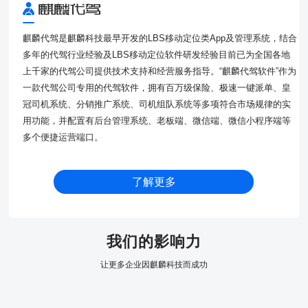
麒麟代驾是麒麟科技最早开发的LBS移动定位类App及管理系统，结合
多年的代驾行业经验及LBS移动定位软件研发经验目前已为全国各地
上千家的代驾公司提供技术支持和经营服务指导。“麒麟代驾软件”作为
一款代驾公司专用的代驾软件，拥有百万级保险、极速一键派单、皇
冠司机系统、分销推广系统、司机组队系统等多项符合市场规律的实
用功能，并配置有后台管理系统、老板端、微信端、微信小程序端等
多个便捷运营端口。
了解更多
我们的影响力
让更多企业因麒麟科技而成功