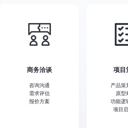
商务洽谈
项目
咨询沟通
产品策
需求评估
原型
报价方案
功能逻
项目