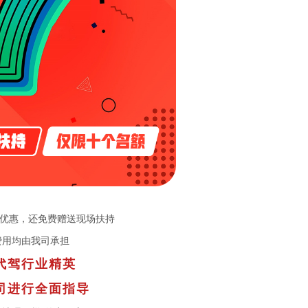
折优惠，还免费赠送现场扶持
费用均由我司承担
代驾行业精英
司进行全面指导