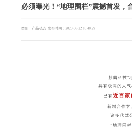
必须曝光！“地理围栏”震撼首发，
类别：产品动态 发布时间：2020-06-22 10:40:29
麒麟科技“
具有极高的人气
近百家
已有
新增合作客
诸多代驾
“地理围栏