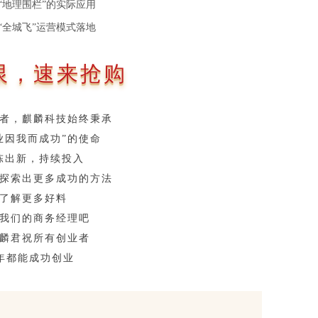
“地理围栏”的实际应用
“全城飞”运营模式落地
限，速来抢购
者，麒麟科技始终秉承
业因我而成功”的使命
陈出新，持续投入
探索出更多成功的方法
了解更多好料
我们的商务经理吧
麟君祝所有创业者
0年都能成功创业