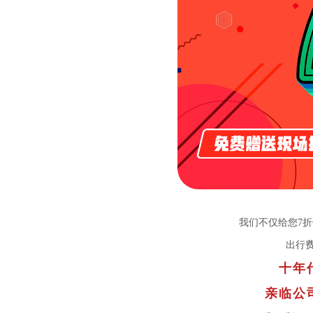
我们不仅给您7
出行
十年
亲临公