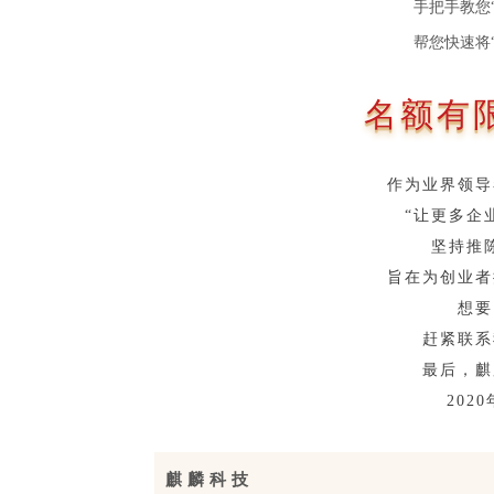
手把手教您
帮您快速将
名额有
作为业界领导
“让更多企
坚持推
旨在为创业者
想要
赶紧联系
最后，麒
202
麒麟科技