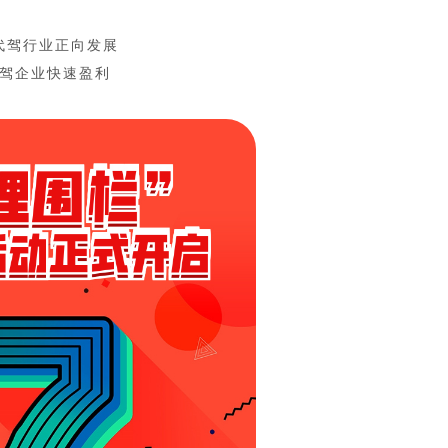
代驾行业正向发展
驾企业快速盈利