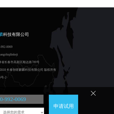
麟
科技有限公司
992-0069
hiqilinkeji
吉林省长春市高新区顺达路789号
2012-2018 长春创世麒麟科技有限公司 版权所有
6号-2
0-992-0069