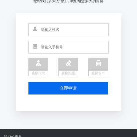
您给我们多大的信任，我们给您多大的惊喜
麒麟代驾
麒麟跑腿
麒麟专车
立即申请
我们的产品