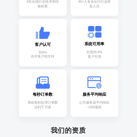
6年出现行业技术和经
40+人专业出行行业研
验积累
发人员
系统可用率
客户认可
全国99.9%
3000+
合作客户的支持
客户可用
每秒订单数
服务平均响应
系统每秒处理订单数
公司服务器平均响应
达到千万级
<200毫秒
我们的资质