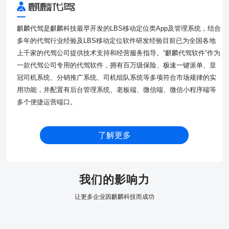
麒麟代驾是麒麟科技最早开发的LBS移动定位类App及管理系统，结合
多年的代驾行业经验及LBS移动定位软件研发经验目前已为全国各地
上千家的代驾公司提供技术支持和经营服务指导。“麒麟代驾软件”作为
一款代驾公司专用的代驾软件，拥有百万级保险、极速一键派单、皇
冠司机系统、分销推广系统、司机组队系统等多项符合市场规律的实
用功能，并配置有后台管理系统、老板端、微信端、微信小程序端等
多个便捷运营端口。
了解更多
我们的影响力
让更多企业因麒麟科技而成功