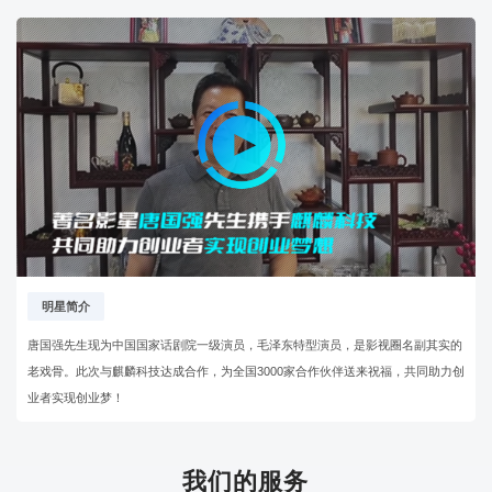
明星简介
唐国强先生现为中国国家话剧院一级演员，毛泽东特型演员，是影视圈名副其实的
老戏骨。此次与麒麟科技达成合作，为全国3000家合作伙伴送来祝福，共同助力创
业者实现创业梦！
我们的服务